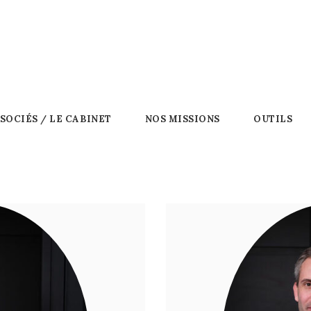
SSOCIÉS / LE CABINET
NOS MISSIONS
OUTILS