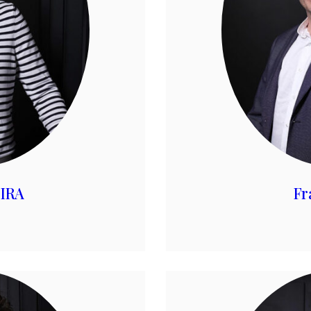
EIRA
Fr