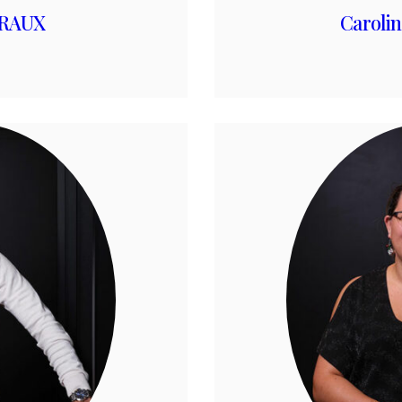
ERAUX
Caroli